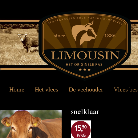
Home
Het vlees
De veehouder
Vlees bes
snelklaar