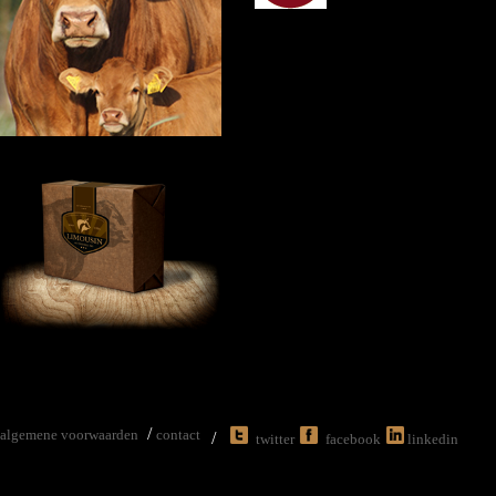
/
algemene voorwaarden
contact
/
twitter
facebook
linkedin