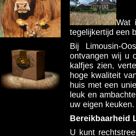
Wat 
tegelijkertijd een
Bij Limousin-O
ontvangen wij u o
kalfjes zien, vert
hoge kwaliteit va
huis met een unie
leuk en ambachteli
uw eigen keuken.
Bereikbaarheid 
U kunt rechtstre