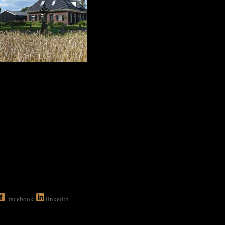
facebook
linkedin