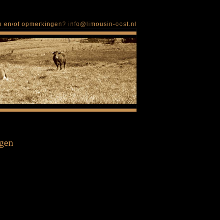
en en/of opmerkingen?
info@limousin-oost.nl
gen