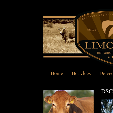
Home
Het vlees
De ve
DSC