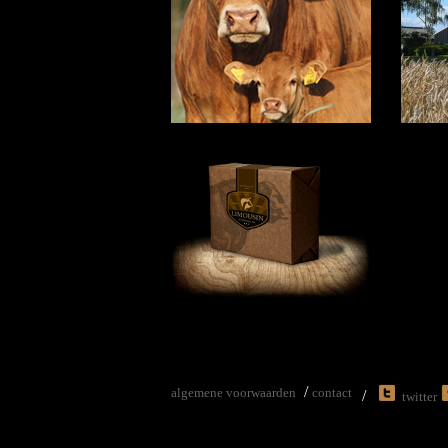
/
algemene voorwaarden
contact
/
twitter