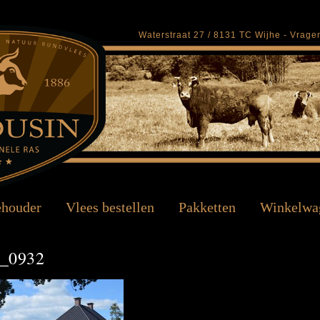
Waterstraat 27 / 8131 TC Wijhe - Vrag
ehouder
Vlees bestellen
Pakketten
Winkelwa
_0932