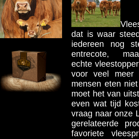
Vlee
dat is waar stee
iedereen nog st
entrecote, m
echte vleestopper
voor veel meer 
mensen eten niet
moet het van uits
even wat tijd kos
vraag naar onze 
gerelateerde p
favoriete vlee