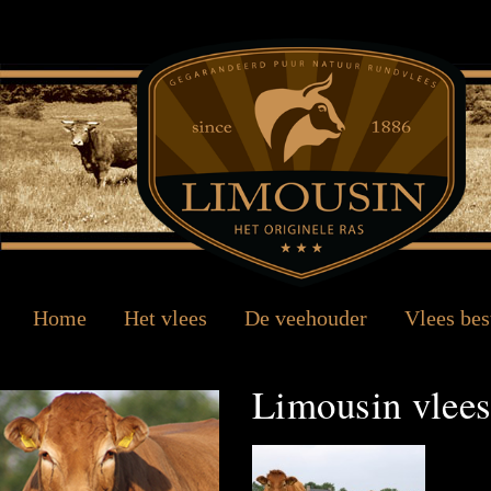
Home
Het vlees
De veehouder
Vlees bes
Limousin vlees