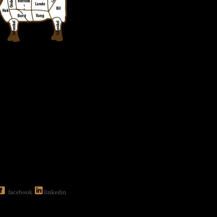
facebook
linkedin