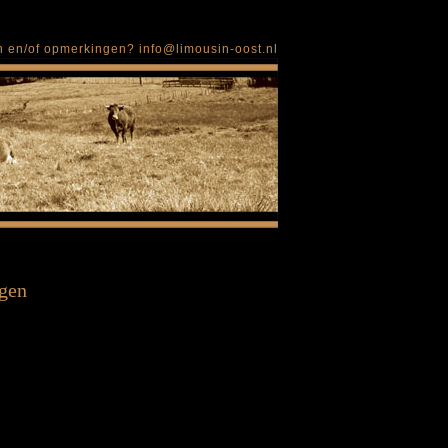
en en/of opmerkingen?
info@limousin-oost.nl
gen