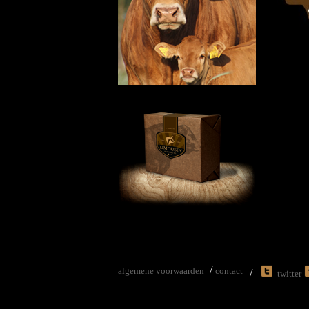
/
algemene voorwaarden
contact
/
twitter