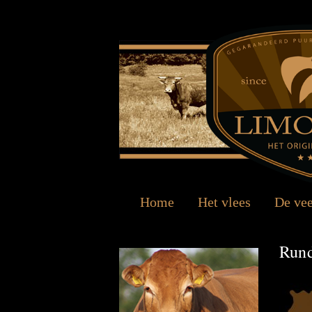
Home
Het vlees
De ve
Rund