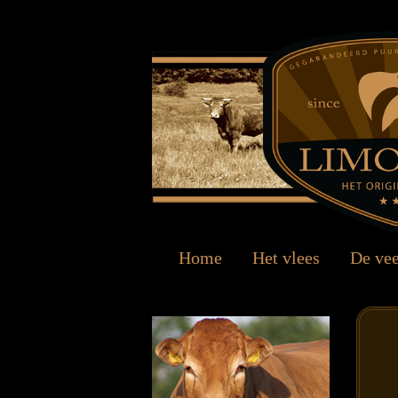
Home
Het vlees
De ve