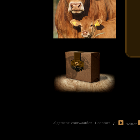
/
algemene voorwaarden
contact
/
twitter