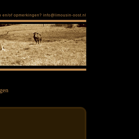
en en/of opmerkingen?
info@limousin-oost.nl
gen