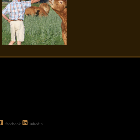
facebook
linkedin