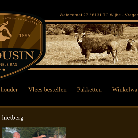
Waterstraat 27 / 8131 TC Wijhe - Vrag
ehouder
Vlees bestellen
Pakketten
Winkelwa
hietberg