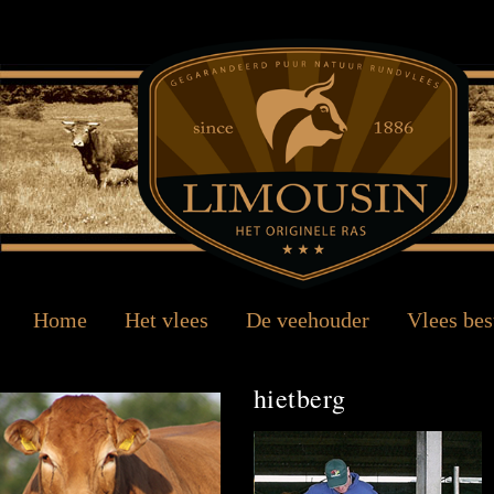
Home
Het vlees
De veehouder
Vlees bes
hietberg