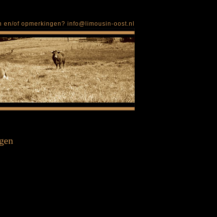
en en/of opmerkingen?
info@limousin-oost.nl
gen