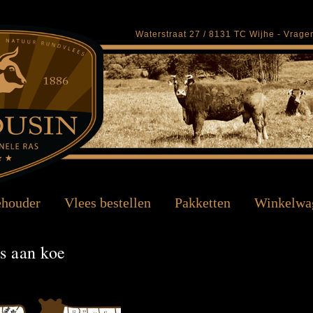
Waterstraat 27 / 8131 TC Wijhe - Vrag
ehouder
Vlees bestellen
Pakketten
Winkelwa
s aan koe