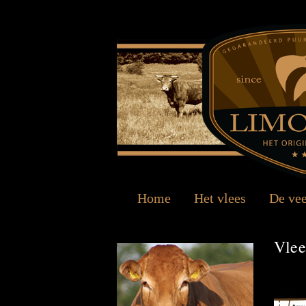
Home
Het vlees
De ve
Vlee