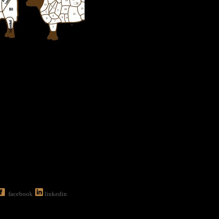
facebook
linkedin