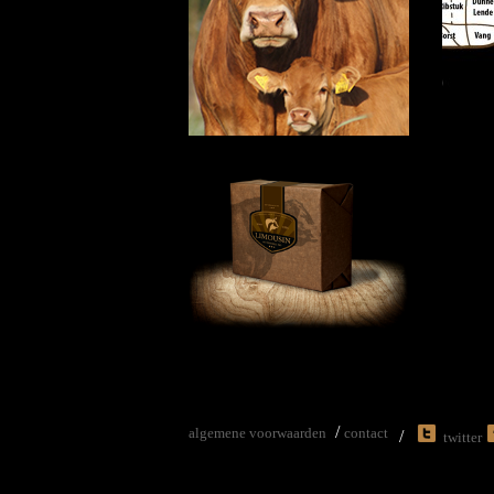
/
algemene voorwaarden
contact
/
twitter