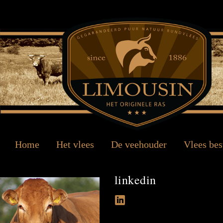
Home
Het vlees
De veehouder
Vlees bes
linkedin