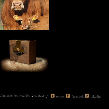
/
algemene voorwaarden
contact
/
twitter
facebook
linkedin