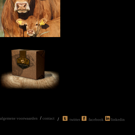
/
algemene voorwaarden
contact
/
twitter
facebook
linkedin