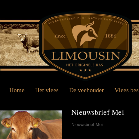
Home
Het vlees
De veehouder
Vlees bes
Nieuwsbrief Mei
Nieuwsbrief Mei