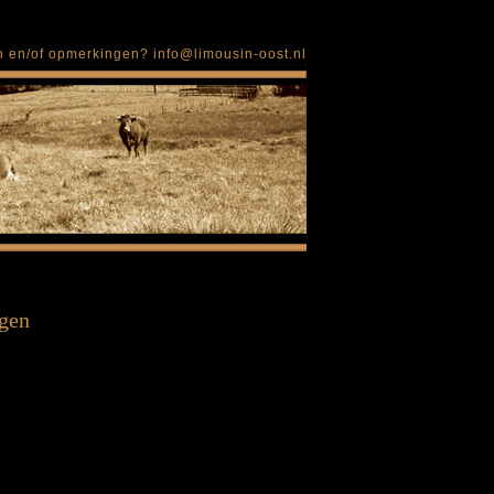
en en/of opmerkingen?
info@limousin-oost.nl
gen