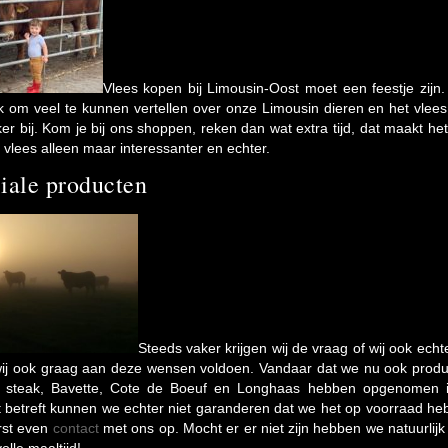
Vlees kopen bij Limousin-Oost moet een feestje zijn.
k om veel te kunnen vertellen over onze Limousin dieren en het vlees
er bij. Kom je bij ons shoppen, reken dan wat extra tijd, dat maakt het
 vlees alleen maar interessanter en echter.
iale producten
Steeds vaker krijgen wij de vraag of wij ook echt
wij ook graag aan deze wensen voldoen. Vandaar dat we nu ook produc
 steak, Bavette, Cote de Boeuf en Longhaas hebben opgenomen i
 betreft kunnen we echter niet garanderen dat we het op voorraad he
rst even
contact
met ons op. Mocht er er niet zijn hebben we natuurlijk 