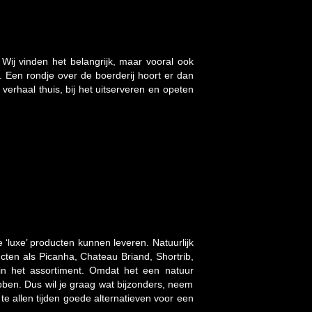
 Wij vinden het belangrijk, maar vooral ook
. Een rondje over de boerderij hoort er dan
 verhaal thuis, bij het uitserveren en opeten
e ‘luxe’ producten kunnen leveren. Natuurlijk
ten als Picanha, Chateau Briand, Shortrib,
n het assortiment. Omdat het een natuur
bben. Dus wil je graag wat bijzonders, neem
te allen tijden goede alternatieven voor een