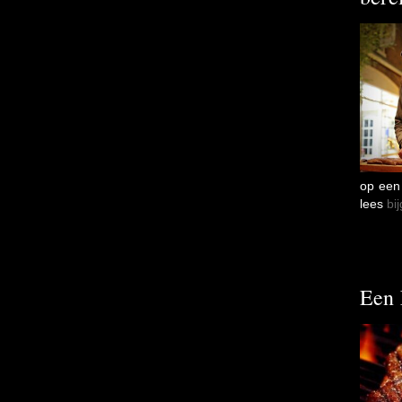
op een 
lees
bi
Een 