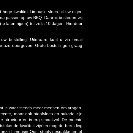
hoge kwaliteit Limousin vlees uit uw eigen
rima passen op uw BBQ. Daarbij besteden wij
te laten rijpen) tot zelfs 10 dagen. Hierdoor
 uw bestelling. Uiteraard kunt u via email
keuze doorgeven. Grote bestellingen graag
dat is waar steeds meer mensen om vragen.
recote, maar ook stoofvlees en sukade zijn
eer structuur en is erg smaakvol. De meeste
tstekende kwaliteit zijn en mag de bereiding
r onze Limousin-Oost stoofvleespakketten of