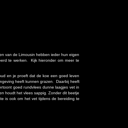
elen van de Limousin hebben ieder hun eigen
eerd te werken. Kijk hieronder om meer te
oud en je proeft dat de koe een goed leven
 omgeving heeft kunnen grazen. Daarbij heeft
ertoont goed rundvlees dunne laagjes vet in
g en houdt het vlees sappig. Zonder dit beetje
te is ook om het vet tijdens de bereiding te