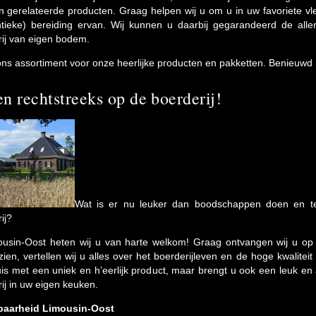
 gerelateerde producten. Graag helpen wij u om u in uw favoriete v
ntieke) bereiding ervan. Wij kunnen u daarbij gegarandeerd de alle
ij van eigen bodem.
 ons assortiment voor onze heerlijke producten en pakketten. Benieuwd
n rechtstreeks op de boerderij!
Wat is er nu leuker dan boodschappen doen en teg
ij?
ousin-Oost heten wij u van harte welkom! Graag ontvangen wij u op 
 zien, vertellen wij u alles over het boerderijleven en de hoge kwalite
is met een uniek en h’eerlijk product, maar brengt u ook een leuk en 
ij in uw eigen keuken.
baarheid Limousin-Oost