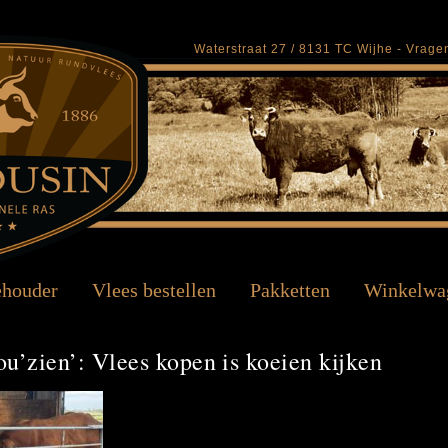
Waterstraat 27 / 8131 TC Wijhe - Vrag
ehouder
Vlees bestellen
Pakketten
Winkelwa
u’zien’: Vlees kopen is koeien kijken