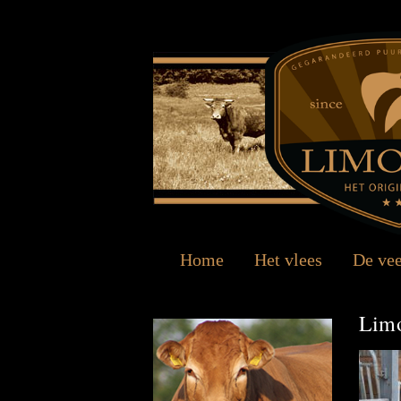
Home
Het vlees
De ve
Limo