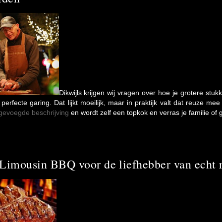
Dikwijls krijgen wij vragen over hoe je grotere stu
perfecte garing. Dat lijkt moeilijk, maar in praktijk valt dat reuze me
jgevoegde beschrijving
en wordt zelf een topkok en verras je familie of 
Limousin BBQ voor de liefhebber van echt 