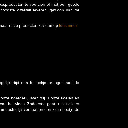
leesproducten te voorzien of met een goede
rhoogste kwaliteit leveren, gewoon van de
 naar onze producten klik dan op
lees meer
elijkertijd een bezoekje brengen aan de
onze boerderij, laten wij u onze koeien en
it van het vlees. Zodoende gaat u niet alleen
ambachtelijk verhaal en een klein beetje de