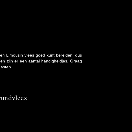
kken Limousin vlees goed kunt bereiden, dus
e en zijn er een aantal handigheidjes. Graag
gasten.
rundvlees