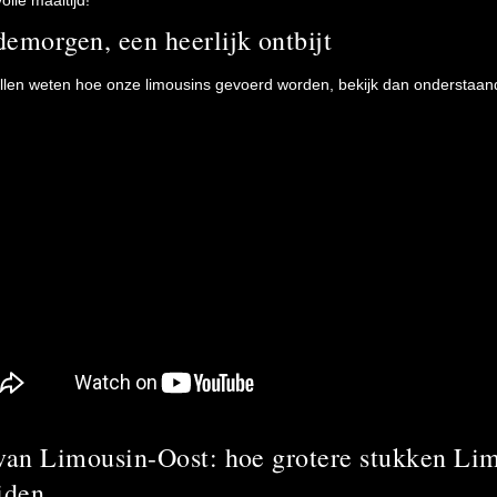
lle maaltijd!
emorgen, een heerlijk ontbijt
willen weten hoe onze limousins gevoerd worden, bekijk dan onderstaand
van Limousin-Oost: hoe grotere stukken Lim
iden