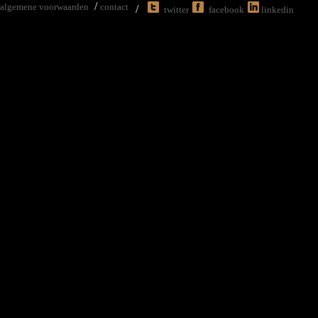
/
algemene voorwaarden
contact
/
twitter
facebook
linkedin