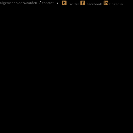
/
algemene voorwaarden
contact
/
twitter
facebook
linkedin